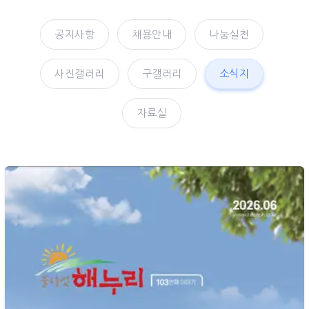
공지사항
채용안내
나눔실천
사진갤러리
구갤러리
소식지
자료실