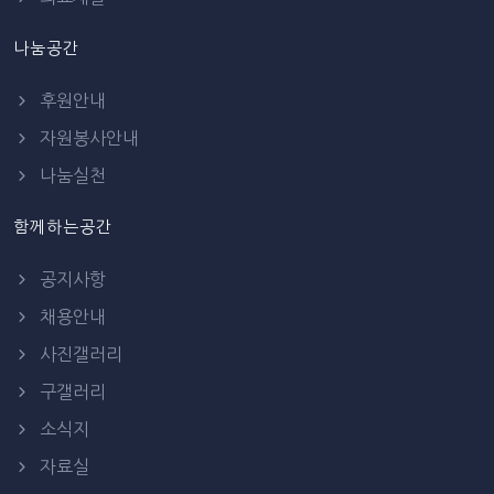
나눔공간
후원안내
자원봉사안내
나눔실천
함께하는공간
공지사항
채용안내
사진갤러리
구갤러리
소식지
자료실