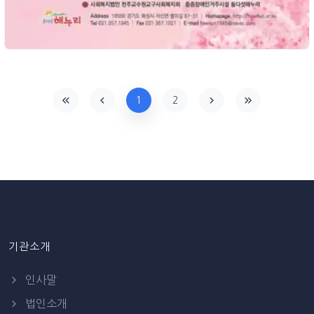
1
2
기관소개
인사말
법인소개