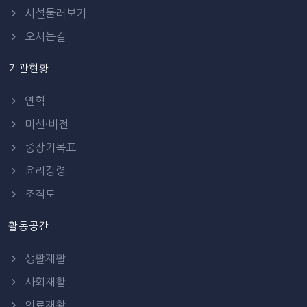
시설둘러보기
오시는길
기관현황
연혁
미션·비전
중장기목표
윤리강령
조직도
활동공간
생활재활
사회재활
의료재활